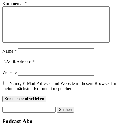
Kommentar
*
Name
*
E-Mail-Adresse
*
Website
Name, E-Mail-Adresse und Website in diesem Browser für
meinen nächsten Kommentar speichern.
Suchen
nach:
Podcast-Abo