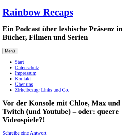
Zum
Rainbow Recaps
Inhalt
springen
Ein Podcast über lesbische Präsenz in
Bücher, Filmen und Serien
Menü
Start
Datenschutz
Impressum
Kontakt
Über uns
Zirkelbezug: Links und Co.
Vor der Konsole mit Chloe, Max und
Twitch (und Youtube) – oder: queere
Videospiele?!
Schreibe eine Antwort