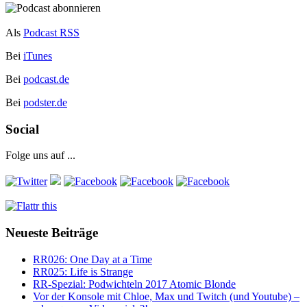
Als
Podcast RSS
Bei
iTunes
Bei
podcast.de
Bei
podster.de
Social
Folge uns auf ...
Neueste Beiträge
RR026: One Day at a Time
RR025: Life is Strange
RR-Spezial: Podwichteln 2017 Atomic Blonde
Vor der Konsole mit Chloe, Max und Twitch (und Youtube) –