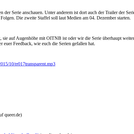
n der Serie anschauen. Unter anderem ist dort auch der Trailer der Ser
10 Folgen. Die zweite Staffel soll laut Medien am 04. Dezember starten.
t, sie auf Augenhöhe mit OITNB ist oder wir die Serie überhaupt weite
r euer Feedback, wie euch die Serien gefallen hat.
2015/10/rr017transparent.mp3
uf queer.de)