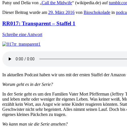
Patsy und Delia von „
Call the Midwife
“ (wikipedia.de) auf
tumblr.co
Dieser Beitrag wurde am
29. März 2016
von
Bioschokolade
in
podca
RR017: Transparent – Staffel 1
Schreibe eine Antwort
In aktuellen Podcast haben wir uns mit der ersten Staffel der Amazon 
Worum geht es in der Serie?
In der Serie geht es um den Familien Vater Mort Pfefferman (Jeffre
und leben mehr oder weniger ihr eigenes Leben. Was keiner weiß, Mor
erzählt kein Wort, aus Angst wie seine Kinder reagieren könnten. Stat
Geschwister nicht sehr begeistert. Alles nimmt seinen Lauf. Doch bis
eigenes kleines Päckchen zu tragen.
Wo kann man sie die Serie ansehen?