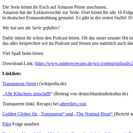
Die Serie könnt ihr Euch auf Amazon Prime anschauen.
Amazon hat die Exklusivrechte zur Serie. Dort könnt Ihr alle 10 Folge
in deutscher Erstausstrahlung gestartet. Es gibt in der ersten Staffel 
Wie hat uns die Serie gefallen?
Dafür müsst ihr schon den Podcast hören. Ob das unser neuster Hit is
das alles besprechen wir im Podcast und freuen uns natürlich auch übe
Viel Spaß beim hören.
Download-Link:
https://www.rainbowrecaps.de/wp-content/uploads/
Linkliste:
Transparent (Serie)
(wikipedia.de)
„
Alle Klischees umschifft
“ (Beitrag von deutschlandradiokultur.de)
Transparent (inkl. Recaps) bei
afterellen.com
Golden Globes für „Transparent“ und „The Normal Heart“
(Bericht a
Pilot
Folge ansehen