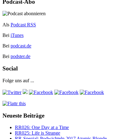
Podcast-Abo
Als
Podcast RSS
Bei
iTunes
Bei
podcast.de
Bei
podster.de
Social
Folge uns auf ...
Neueste Beiträge
RR026: One Day at a Time
RR025: Life is Strange
RR-Spezial: Podwichteln 2017 Atomic Blonde