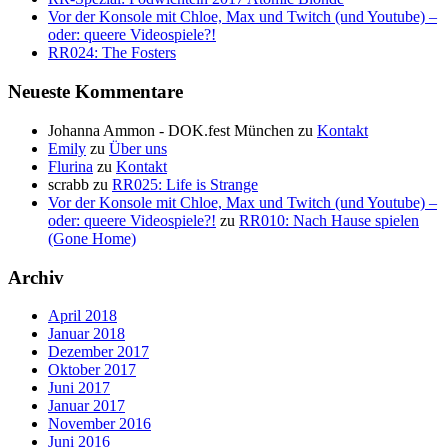
Vor der Konsole mit Chloe, Max und Twitch (und Youtube) –
oder: queere Videospiele?!
RR024: The Fosters
Neueste Kommentare
Johanna Ammon - DOK.fest München
zu
Kontakt
Emily
zu
Über uns
Flurina
zu
Kontakt
scrabb
zu
RR025: Life is Strange
Vor der Konsole mit Chloe, Max und Twitch (und Youtube) –
oder: queere Videospiele?!
zu
RR010: Nach Hause spielen
(Gone Home)
Archiv
April 2018
Januar 2018
Dezember 2017
Oktober 2017
Juni 2017
Januar 2017
November 2016
Juni 2016