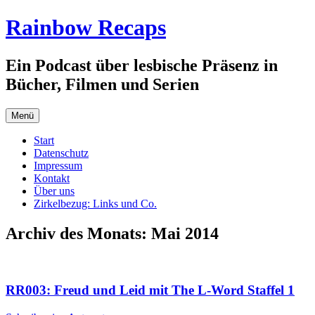
Zum
Rainbow Recaps
Inhalt
springen
Ein Podcast über lesbische Präsenz in
Bücher, Filmen und Serien
Menü
Start
Datenschutz
Impressum
Kontakt
Über uns
Zirkelbezug: Links und Co.
Archiv des Monats:
Mai 2014
RR003: Freud und Leid mit The L-Word Staffel 1