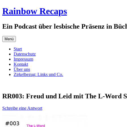
Zum
Rainbow Recaps
Inhalt
springen
Ein Podcast über lesbische Präsenz in Büc
Menü
Start
Datenschutz
Impressum
Kontakt
Über uns
Zirkelbezug: Links und Co.
RR003: Freud und Leid mit The L-Word St
Schreibe eine Antwort