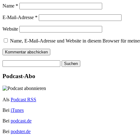
Name
*
E-Mail-Adresse
*
Website
Name, E-Mail-Adresse und Website in diesem Browser für meine
Suchen
nach:
Podcast-Abo
Als
Podcast RSS
Bei
iTunes
Bei
podcast.de
Bei
podster.de