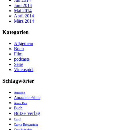
Juli 2014
Juni 2014
Mai 2014
April 2014
März 2014
Kategorien
Allgemein
Buch
Film
podcasts
Serie
Videospiel
Schlagwörter
Amazon
Amazone Prime
Anne Bax
Buch
Butze Verlag
Carol
Carrie Brownstein
Cate Blanchet