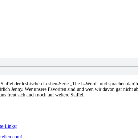
 Staffel der lesbischen Lesben-Serie „The L-Word“ und sprachen darüber.
türlich Jenny. Wer unsere Favoriten sind und wen wir davon gar nicht a
ns freut sich auch noch auf weitere Staffel.
te-Links)
rellen.com)