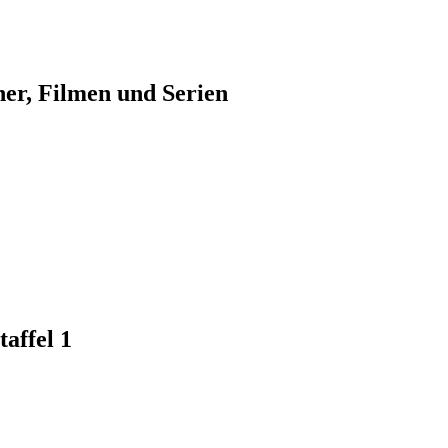
her, Filmen und Serien
affel 1