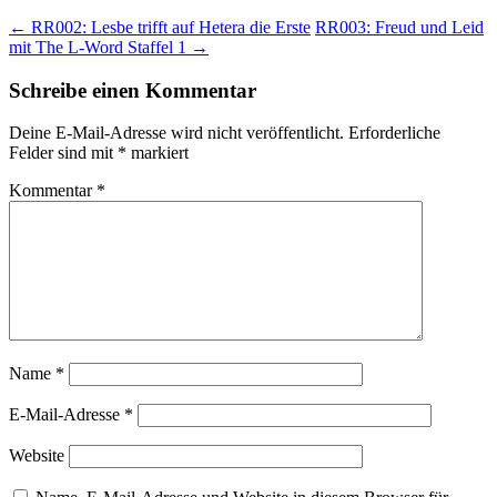
←
RR002: Lesbe trifft auf Hetera die Erste
RR003: Freud und Leid
mit The L-Word Staffel 1
→
Schreibe einen Kommentar
Deine E-Mail-Adresse wird nicht veröffentlicht.
Erforderliche
Felder sind mit
*
markiert
Kommentar
*
Name
*
E-Mail-Adresse
*
Website