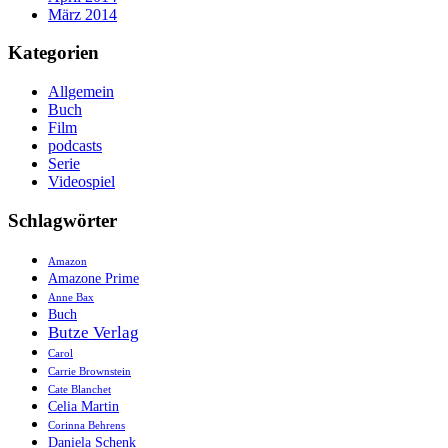
März 2014
Kategorien
Allgemein
Buch
Film
podcasts
Serie
Videospiel
Schlagwörter
Amazon
Amazone Prime
Anne Bax
Buch
Butze Verlag
Carol
Carrie Brownstein
Cate Blanchet
Celia Martin
Corinna Behrens
Daniela Schenk