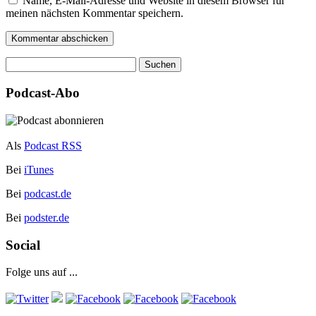
Name, E-Mail-Adresse und Website in diesem Browser für
meinen nächsten Kommentar speichern.
Suchen
nach:
Podcast-Abo
Als
Podcast RSS
Bei
iTunes
Bei
podcast.de
Bei
podster.de
Social
Folge uns auf ...