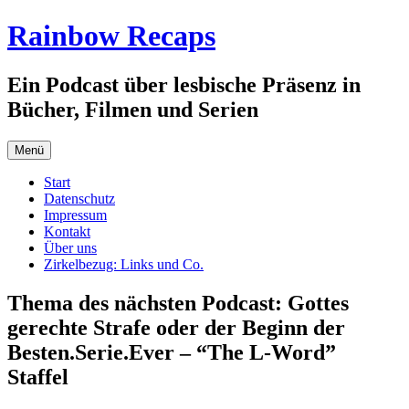
Zum
Rainbow Recaps
Inhalt
springen
Ein Podcast über lesbische Präsenz in
Bücher, Filmen und Serien
Menü
Start
Datenschutz
Impressum
Kontakt
Über uns
Zirkelbezug: Links und Co.
Thema des nächsten Podcast: Gottes
gerechte Strafe oder der Beginn der
Besten.Serie.Ever – “The L-Word”
Staffel