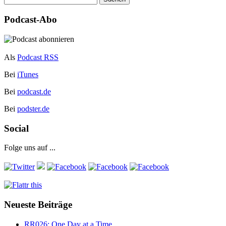
nach:
Podcast-Abo
Als
Podcast RSS
Bei
iTunes
Bei
podcast.de
Bei
podster.de
Social
Folge uns auf ...
Neueste Beiträge
RR026: One Day at a Time