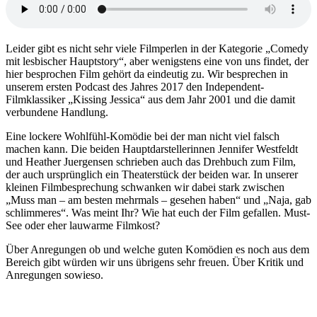
Leider gibt es nicht sehr viele Filmperlen in der Kategorie „Comedy
mit lesbischer Hauptstory“, aber wenigstens eine von uns findet, der
hier besprochen Film gehört da eindeutig zu. Wir besprechen in
unserem ersten Podcast des Jahres 2017 den Independent-
Filmklassiker „Kissing Jessica“ aus dem Jahr 2001 und die damit
verbundene Handlung.
Eine lockere Wohlfühl-Komödie bei der man nicht viel falsch
machen kann. Die beiden Hauptdarstellerinnen Jennifer Westfeldt
und Heather Juergensen schrieben auch das Drehbuch zum Film,
der auch ursprünglich ein Theaterstück der beiden war. In unserer
kleinen Filmbesprechung schwanken wir dabei stark zwischen
„Muss man – am besten mehrmals – gesehen haben“ und „Naja, gab
schlimmeres“. Was meint Ihr? Wie hat euch der Film gefallen. Must-
See oder eher lauwarme Filmkost?
Über Anregungen ob und welche guten Komödien es noch aus dem
Bereich gibt würden wir uns übrigens sehr freuen. Über Kritik und
Anregungen sowieso.