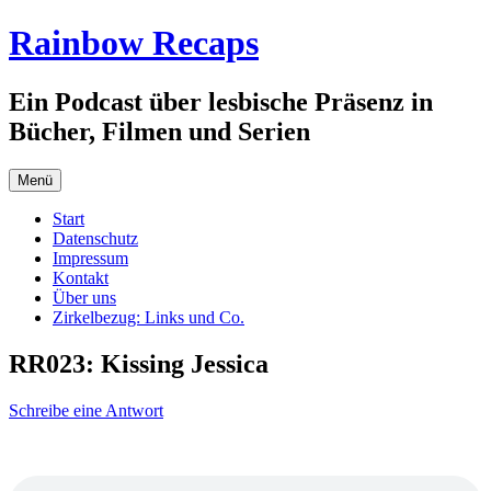
Zum
Rainbow Recaps
Inhalt
springen
Ein Podcast über lesbische Präsenz in
Bücher, Filmen und Serien
Menü
Start
Datenschutz
Impressum
Kontakt
Über uns
Zirkelbezug: Links und Co.
RR023: Kissing Jessica
Schreibe eine Antwort