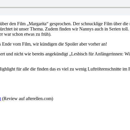
l über den Film „Margarita“ gesprochen. Der schnucklige Film über die 
fürchtet ist unser Thema. Zudem finden wir Nannys auch in Serien toll.
r war schon etwas zu früh).
e vom Film, wir kündigen die Spoiler aber vorher an!
rt und nicht wie bereits angekündigt „Lesbisch für Anfängerinnen: Wi
ighlight für alle die finden das es viel zu wenig Luftröhrenschnitte im 
t
(Review auf afterellen.com)