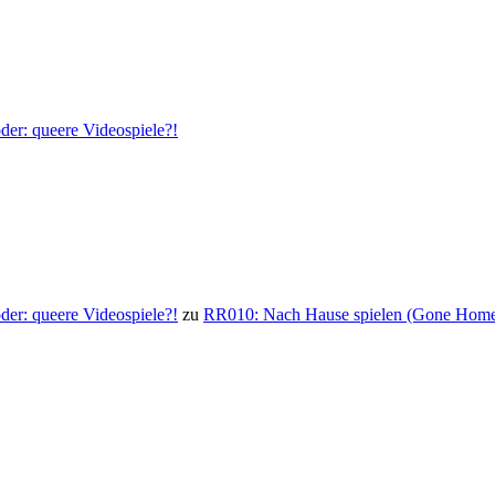
der: queere Videospiele?!
der: queere Videospiele?!
zu
RR010: Nach Hause spielen (Gone Hom