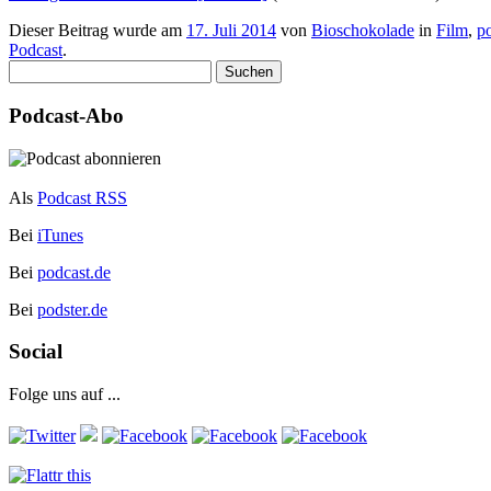
Dieser Beitrag wurde am
17. Juli 2014
von
Bioschokolade
in
Film
,
p
Podcast
.
Suchen
nach:
Podcast-Abo
Als
Podcast RSS
Bei
iTunes
Bei
podcast.de
Bei
podster.de
Social
Folge uns auf ...